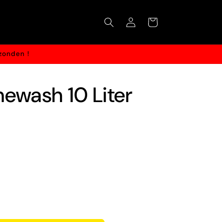
Winkelwagen
Inloggen
zonden !
ewash 10 Liter