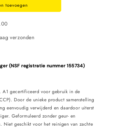
en toevoegen
5,00
daag verzonden
iger (NSF registratie nummer 155734)
r. A1 gecertificeerd voor gebruik in de
CCP). Door de unieke product samenstelling
ing eenvoudig verwijderd en daardoor uiterst
einiger. Geformuleerd zonder geur- en
s. Niet geschikt voor het reinigen van zachte