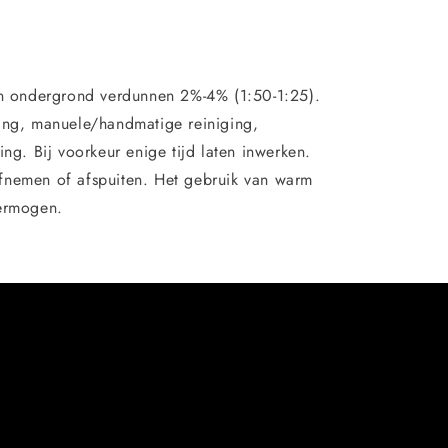
en ondergrond verdunnen 2%-4% (1:50-1:25).
ing, manuele/handmatige reiniging,
ing. Bij voorkeur enige tijd laten inwerken.
fnemen of afspuiten. Het gebruik van warm
vermogen.